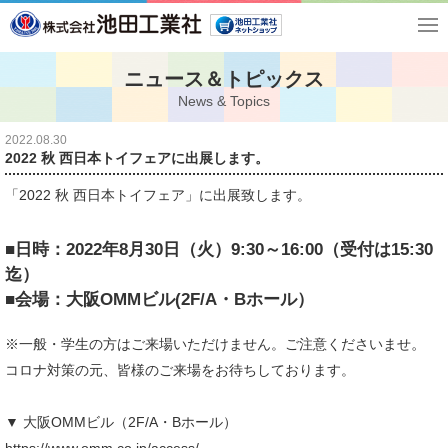
ニュース＆トピックス
News & Topics
2022.08.30
2022 秋 西日本トイフェアに出展します。
「2022 秋 西日本トイフェア」に出展致します。
■日時：2022年8月30日（火）9:30～16:00（受付は15:30
迄）
■会場：大阪OMMビル(2F/A・Bホール）
。
※一般・学生の方はご来場いただけません。ご注意くださいませ
コロナ対策の元、皆様のご来場をお待ちしております。
▼ 大阪OMMビル（2F/A・Bホール）
https://www.omm.co.jp/access/