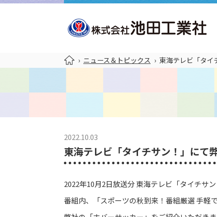
›
ニュース＆トピックス
›
東海テレビ「タイ
2022.10.03
東海テレビ「タイチサン！」にて
2022年10月2日放送分 東海テレビ「タイチサ
番組内、「スポーツの秋到来！番組厳選 手軽
弊社の「ホバーサッカー」をご紹介いただきま