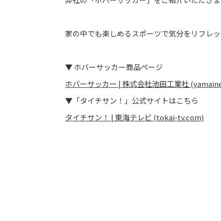
家の中でも楽しめるスポーツで気分をリフレッ
▼ ホバーサッカー商品ページ
ホバーサッカー | 株式会社池田工業社 (yamaine-ik
▼「タイチサン！」公式サイトはこちら
タイチサン！ | 東海テレビ (tokai-tv.com)