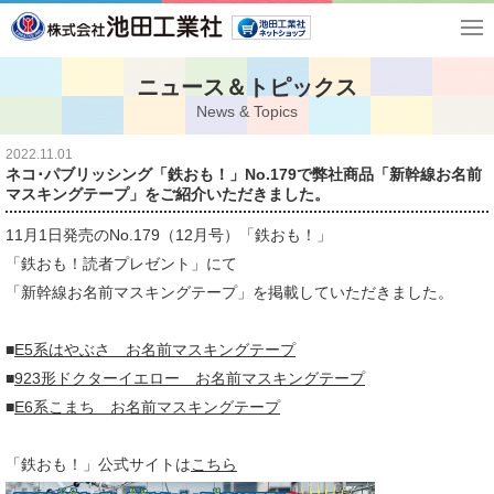
ニュース＆トピックス
News & Topics
2022.11.01
ネコ･パブリッシング「鉄おも！」No.179で弊社商品「新幹線お名前
マスキングテープ」をご紹介いただきました。
11月1日発売のNo.179（12月号）「鉄おも！」
「鉄おも！読者プレゼント」にて
「新幹線お名前マスキングテープ」を掲載していただきました。
■
E5系はやぶさ お名前
マスキングテープ
■
923形ドクターイエロー お名前マスキングテープ
■
E6系こまち お名前マスキングテープ
「鉄おも！」公式サイトは
こちら