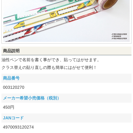
商品説明
油性ペンで名前を書く事ができ、貼ってはがせます。
クラス替えの貼り直しの際も簡単にはがせて便利！
商品番号
003120270
メーカー希望小売価格（税別）
450円
JANコード
4970093120274