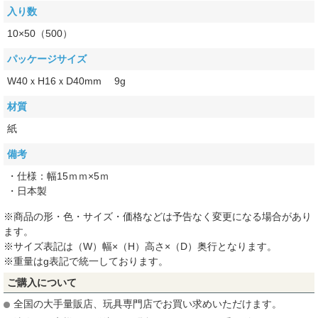
入り数
10×50（500）
パッケージサイズ
W40ｘH16ｘD40mm 9g
材質
紙
備考
・仕様：幅15ｍｍ×5ｍ
・日本製
※商品の形・色・サイズ・価格などは予告なく変更になる場合があり
ます。
※サイズ表記は（W）幅×（H）高さ×（D）奥行となります。
※重量はg表記で統一しております。
ご購入について
全国の大手量販店、玩具専門店でお買い求めいただけます。