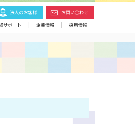
法人のお客様
お問い合わせ
様サポート
企業情報
採用情報