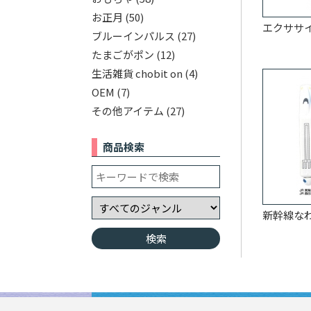
お正月
(50)
エクササイ
ブルーインパルス
(27)
たまごがポン
(12)
生活雑貨 chobit on
(4)
OEM
(7)
その他アイテム
(27)
商品検索
新幹線なわ