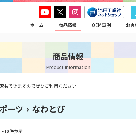
ホーム
商品情報
OEM事例
お客
商品情報
Product information
索もできますのでぜひご利用ください。
ポーツ
›
なわとび
1～10件表示