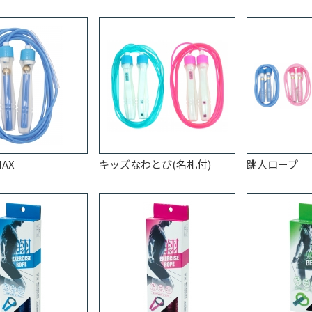
AX
キッズなわとび(名札付)
跳人ロープ