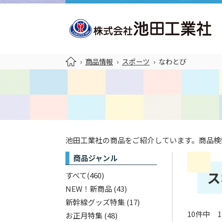
›
商品情報
›
スポーツ
›
なわとび
池田工業社の商品をご紹介しています。商品検
商品ジャンル
ス
すべて
(460)
NEW！新商品
(43)
新幹線グッズ特集
(17)
10件中 
お正月特集
(48)