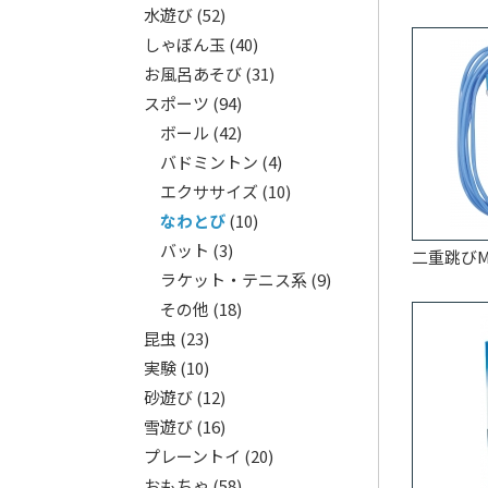
水遊び
(52)
しゃぼん玉
(40)
お風呂あそび
(31)
スポーツ
(94)
ボール
(42)
バドミントン
(4)
エクササイズ
(10)
なわとび
(10)
バット
(3)
二重跳びM
ラケット・テニス系
(9)
その他
(18)
昆虫
(23)
実験
(10)
砂遊び
(12)
雪遊び
(16)
プレーントイ
(20)
おもちゃ
(58)