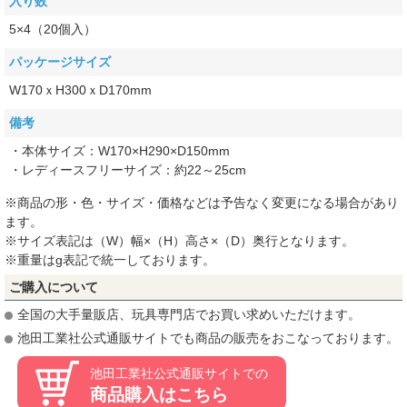
入り数
5×4（20個入）
パッケージサイズ
W170ｘH300ｘD170mm
備考
・本体サイズ：W170×H290×D150mm
・レディースフリーサイズ：約22～25cm
※商品の形・色・サイズ・価格などは予告なく変更になる場合があり
ます。
※サイズ表記は（W）幅×（H）高さ×（D）奥行となります。
※重量はg表記で統一しております。
ご購入について
全国の大手量販店、玩具専門店でお買い求めいただけます。
池田工業社公式通販サイトでも商品の販売をおこなっております。
池田工業社公式通販サイトでの
商品購入はこちら