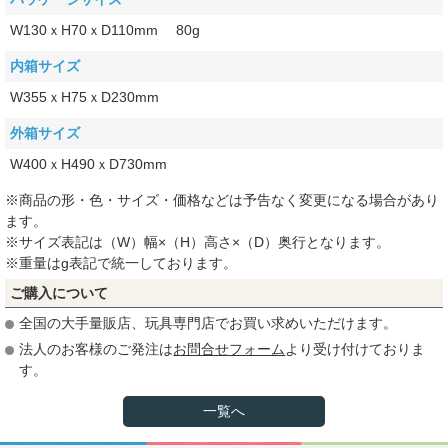
W130ｘH70ｘD110mm 80g
内箱サイズ
W355ｘH75ｘD230mm
外箱サイズ
W400ｘH490ｘD730mm
※商品の形・色・サイズ・価格などは予告なく変更になる場合があり
ます。
※サイズ表記は（W）幅×（H）高さ×（D）奥行となります。
※重量はg表記で統一しております。
ご購入について
全国の大手量販店、玩具専門店でお買い求めいただけます。
法人のお客様のご発注は
お問合せフォーム
より受け付けておりま
す。
一覧へ