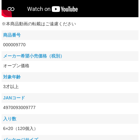
※本商品動画の転載はご遠慮ください
商品番号
000009770
メーカー希望小売価格（税別）
オープン価格
対象年齢
3才以上
JANコード
4970093009777
入り数
6×20（120個入）
パッケージサイズ