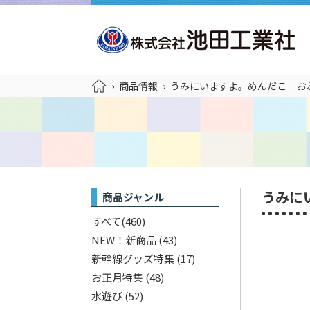
›
商品情報
›
うみにいますよ。めんだこ お
うみに
商品ジャンル
すべて
(460)
NEW！新商品
(43)
新幹線グッズ特集
(17)
お正月特集
(48)
水遊び
(52)