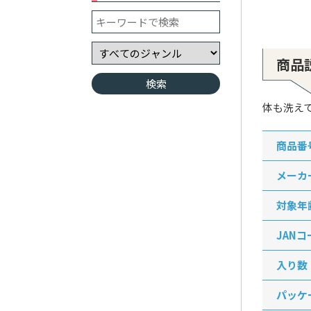
商品
体も洗え
商品番
メーカ
対象年
JANコ
入り数
パッケ