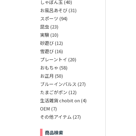
しゃぼん玉
(40)
お風呂あそび
(31)
スポーツ
(94)
昆虫
(23)
実験
(10)
砂遊び
(12)
雪遊び
(16)
プレーントイ
(20)
おもちゃ
(58)
お正月
(50)
ブルーインパルス
(27)
たまごがポン
(12)
生活雑貨 chobit on
(4)
OEM
(7)
その他アイテム
(27)
商品検索