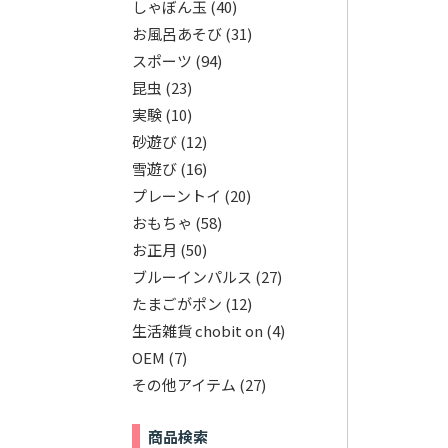
しゃぼん玉
(40)
お風呂あそび
(31)
スポーツ
(94)
昆虫
(23)
実験
(10)
砂遊び
(12)
雪遊び
(16)
プレーントイ
(20)
おもちゃ
(58)
お正月
(50)
ブルーインパルス
(27)
たまごがポン
(12)
生活雑貨 chobit on
(4)
OEM
(7)
その他アイテム
(27)
商品検索