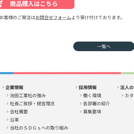
商品購入はこちら
お客様のご発注は
お問合せフォーム
より受け付けております。
一覧へ
企業情報
採用情報
法人の
池田工業社の強み
働く環境
カタ
社長ご挨拶・経営理念
各部署の紹介
会社概要
募集要項
沿革
当社のＳＤＧｓへの取り組み