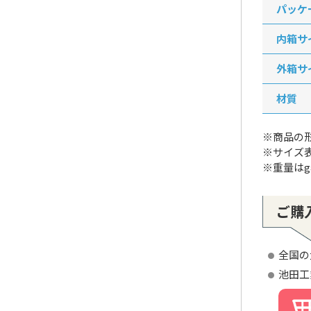
パッケ
内箱サ
外箱サ
材質
※商品の
※サイズ
※重量は
ご購
全国の
池田工