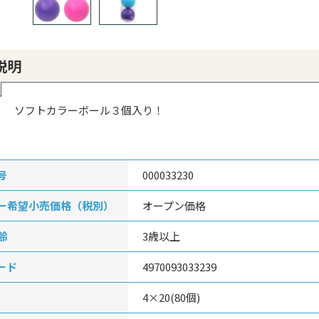
説明
ソフトカラーボール３個入り！
号
000033230
ー希望小売価格（税別）
オープン価格
齢
3歳以上
ード
4970093033239
4×20(80個)