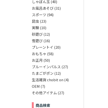
しゃぼん玉
(40)
お風呂あそび
(31)
スポーツ
(94)
昆虫
(23)
実験
(10)
砂遊び
(12)
雪遊び
(16)
プレーントイ
(20)
おもちゃ
(58)
お正月
(50)
ブルーインパルス
(27)
たまごがポン
(12)
生活雑貨 chobit on
(4)
OEM
(7)
その他アイテム
(27)
商品検索