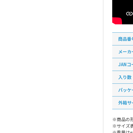
商品番
メーカ
JANコ
入り数
パッケ
外箱サ
※商品の
※サイズ
※重量は