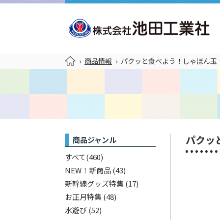
›
商品情報
›
パクッと食べよう！しゃぼん玉
パクッ
商品ジャンル
すべて
(460)
NEW！新商品
(43)
新幹線グッズ特集
(17)
お正月特集
(48)
水遊び
(52)