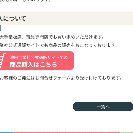
入について
大手量販店、玩具専門店でお買い求めいただけます。
業社公式通販サイトでも商品の販売をおこなっております。
池田工業社公式通販サイトでの
商品購入はこちら
お客様のご発注は
お問合せフォーム
より受け付けております。
一覧へ