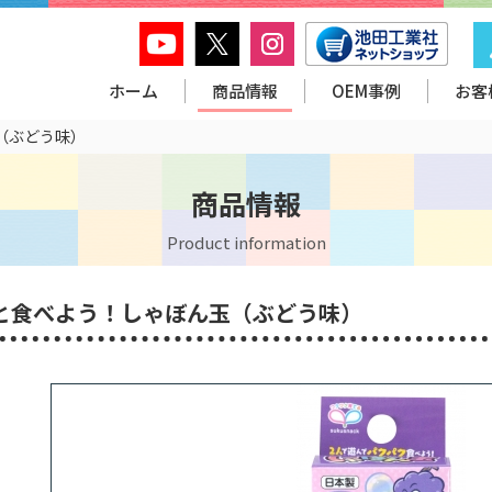
ホーム
商品情報
OEM事例
お客
（ぶどう味）
商品情報
Product information
と食べよう！しゃぼん玉（ぶどう味）