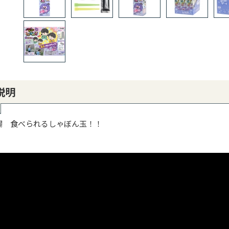
説明
場 食べられるしゃぼん玉！！