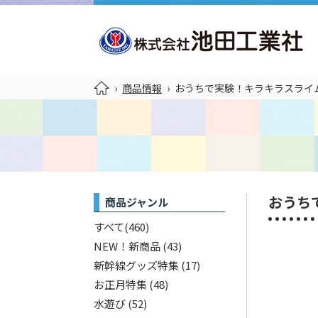
›
商品情報
›
おうちで実験！キラキラスライ
おうち
商品ジャンル
すべて
(460)
NEW！新商品
(43)
新幹線グッズ特集
(17)
お正月特集
(48)
水遊び
(52)