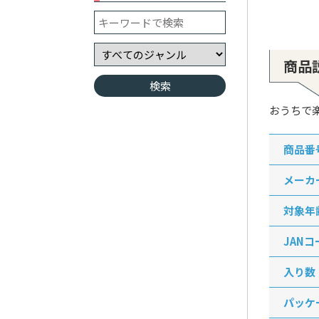
商品
おうちで
商品番
メーカ
対象年
JANコ
入り数
パッケ