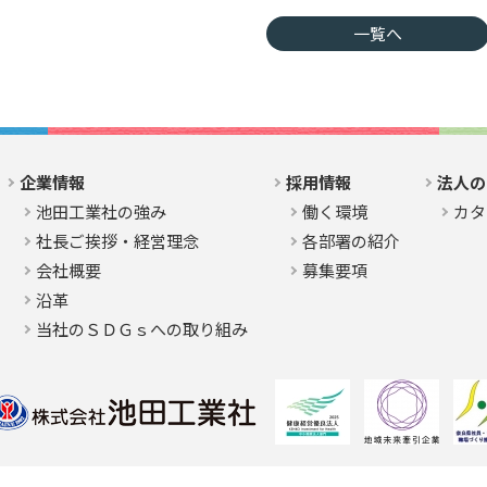
一覧へ
企業情報
採用情報
法人の
池田工業社の強み
働く環境
カタ
社長ご挨拶・経営理念
各部署の紹介
会社概要
募集要項
沿革
当社のＳＤＧｓへの取り組み