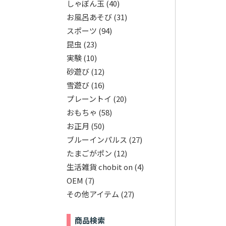
しゃぼん玉
(40)
お風呂あそび
(31)
スポーツ
(94)
昆虫
(23)
実験
(10)
砂遊び
(12)
雪遊び
(16)
プレーントイ
(20)
おもちゃ
(58)
お正月
(50)
ブルーインパルス
(27)
たまごがポン
(12)
生活雑貨 chobit on
(4)
OEM
(7)
その他アイテム
(27)
商品検索