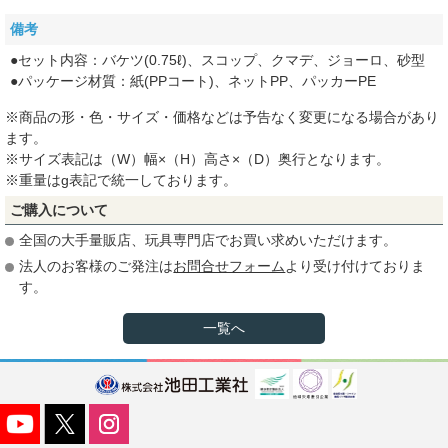
備考
●セット内容：バケツ(0.75ℓ)、スコップ、クマデ、ジョーロ、砂型
●パッケージ材質：紙(PPコート)、ネットPP、パッカーPE
※商品の形・色・サイズ・価格などは予告なく変更になる場合があり
ます。
※サイズ表記は（W）幅×（H）高さ×（D）奥行となります。
※重量はg表記で統一しております。
ご購入について
全国の大手量販店、玩具専門店でお買い求めいただけます。
法人のお客様のご発注は
お問合せフォーム
より受け付けておりま
す。
一覧へ