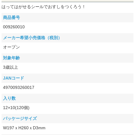
はってはがせるシールでおすしをつくろう！
商品番号
009260010
メーカー希望小売価格（税別）
オープン
対象年齢
3歳以上
JANコード
4970093260017
入り数
12×10(120個)
パッケージサイズ
W197ｘH260ｘD3mm