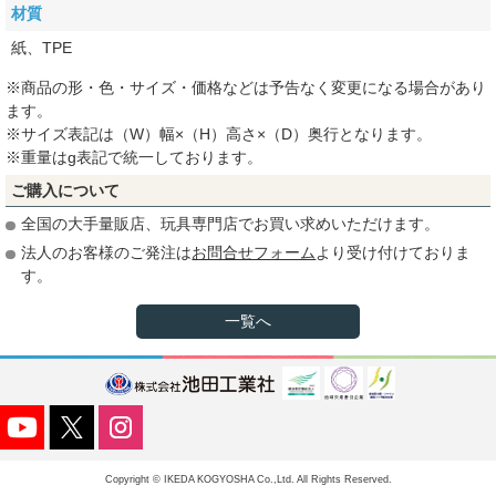
材質
紙、TPE
※商品の形・色・サイズ・価格などは予告なく変更になる場合があり
ます。
※サイズ表記は（W）幅×（H）高さ×（D）奥行となります。
※重量はg表記で統一しております。
ご購入について
全国の大手量販店、玩具専門店でお買い求めいただけます。
法人のお客様のご発注は
お問合せフォーム
より受け付けておりま
す。
一覧へ
Copyright © IKEDA KOGYOSHA Co.,Ltd. All Rights Reserved.