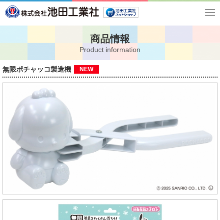
商品情報
Product information
無限ポチャッコ製造機
NEW