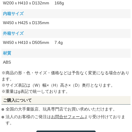
W200ｘH410ｘD132mm 168g
内箱サイズ
W450ｘH425ｘD135mm
外箱サイズ
W450ｘH410ｘD505mm 7.4g
材質
ABS
※商品の形・色・サイズ・価格などは予告なく変更になる場合があり
ます。
※サイズ表記は（W）幅×（H）高さ×（D）奥行となります。
※重量はg表記で統一しております。
ご購入について
全国の大手量販店、玩具専門店でお買い求めいただけます。
法人のお客様のご発注は
お問合せフォーム
より受け付けておりま
す。