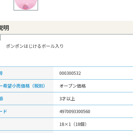
説明
ポンポンはじけるボール入り
号
000300532
ー希望小売価格（税別）
オープン価格
齢
3才以上
ード
4970093300560
18×1（18個）