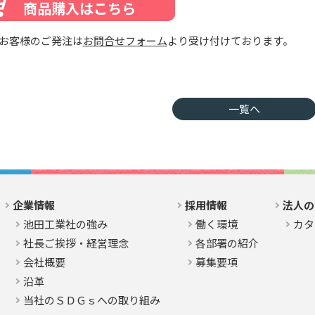
商品購入はこちら
お客様のご発注は
お問合せフォーム
より受け付けております。
一覧へ
企業情報
採用情報
法人の
池田工業社の強み
働く環境
カタ
社長ご挨拶・経営理念
各部署の紹介
会社概要
募集要項
沿革
当社のＳＤＧｓへの取り組み