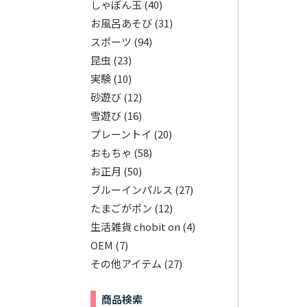
しゃぼん玉
(40)
お風呂あそび
(31)
スポーツ
(94)
昆虫
(23)
実験
(10)
砂遊び
(12)
雪遊び
(16)
プレーントイ
(20)
おもちゃ
(58)
お正月
(50)
ブルーインパルス
(27)
たまごがポン
(12)
生活雑貨 chobit on
(4)
OEM
(7)
その他アイテム
(27)
商品検索