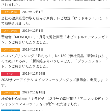
されました。
2022年12月1日
メディア情報
当社の健康経営の取り組みが奈良テレビ放送「ゆうドキッ！」に
て放映されました。
2022年12月1日
メディア情報
晋遊舎「MONOQLO」1月号で弊社商品「水ピストルエアマシンガ
ン」をご紹介いただきました。
2022年12月1日
メディア情報
ネコ･パブリッシング「鉄おも！」No.180で弊社商品「新幹線おふ
ろでぬいぐるみ」「新幹線ふりパタしゃぼん」「プッシュショッ
ト」をご紹介いただきました。
2022年11月29日
イベント
2023サマーアイテム ＆インフレータブルグッズ展示会に出展しま
す。
2022年11月18日
メディア情報
株式会社Gakken「キラピチ」12月号で弊社商品「アニマルボディ
ウォッシュマスコット」をご紹介いただきました。