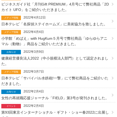
ビジネスガイド社「月刊Gift PREMIUM」4月号にて弊社商品「2D
カイト UFO」をご紹介いただきました。
2022年4月12日
メディア情報
日本テレビ「名探偵ステイホームズ」に美術協力を致しました。
2022年4月4日
メディア情報
小学館「めばえ」with HugKum５月号で弊社商品「ゆらゆらアニ
マル（動物）」商品をご紹介いただきました。
2022年3月9日
お知らせ
健康経営優良法人2022（中小規模法人部門）として認定されまし
た。
2022年3月7日
メディア情報
日本テレビ「サバイバル水鉄砲!一撃」にて弊社商品をご紹介いた
だきました。
2022年2月4日
お知らせ
女性の再就職応援ジャーナル「FIELD」第3号が発刊されました。
2022年2月4日
イベント
第93回東京インターナショナル・ギフト・ショー春2022に出展し