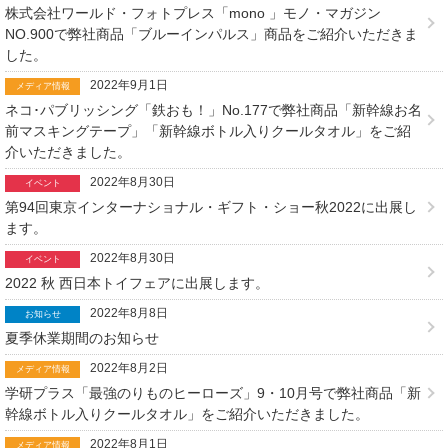
株式会社ワールド・フォトプレス「mono 」モノ・マガジン
NO.900で弊社商品「ブルーインパルス」商品をご紹介いただきま
した。
2022年9月1日
メディア情報
ネコ･パブリッシング「鉄おも！」No.177で弊社商品「新幹線お名
前マスキングテープ」「新幹線ボトル入りクールタオル」をご紹
介いただきました。
2022年8月30日
イベント
第94回東京インターナショナル・ギフト・ショー秋2022に出展し
ます。
2022年8月30日
イベント
2022 秋 西日本トイフェアに出展します。
2022年8月8日
お知らせ
夏季休業期間のお知らせ
2022年8月2日
メディア情報
学研プラス「最強のりものヒーローズ」9・10月号で弊社商品「新
幹線ボトル入りクールタオル」をご紹介いただきました。
2022年8月1日
メディア情報