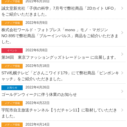
2022年6月10日
メディア情報
誠文堂新光社「子供の科学」7月号で弊社商品「2Dカイト UFO」
をご紹介いただきました。
2022年6月9日
メディア情報
株式会社ワールド・フォトプレス「mono 」モノ・マガジン
NO.895で弊社商品「ブルーインパルス」商品をご紹介いただきま
した。
2022年6月8日
イベント
第34回 東京ファッショングッズトレードショー に出展します。
2022年5月18日
メディア情報
STV札幌テレビ「どさんこワイド179」にて弊社商品「ピンポンキ
ャッチ」をご紹介いただきました。
2022年4月26日
お知らせ
ゴールデンウィークに伴う休業のお知らせ
2022年4月22日
メディア情報
宇陀市自主放送チャンネル【うだチャン11】に取材していただき
ました。
2022年4月14日
メディア情報