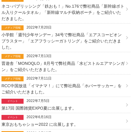
ネコ･パブリッシング「鉄おも！」No.176で弊社商品「新幹線ボト
ル入りクールタオル」「新幹線マルチ収納ポーチ」をご紹介いた
だきました。
2022年7月20日
メディア情報
小学館「週刊少年サンデー」34号で弊社商品「エアスコーピオン
ブラスター」「エアフラッシーガトリング」をご紹介いただきま
した。
2022年7月13日
メディア情報
晋遊舎「MONOQLO」8月号で弊社商品「水ピストルエアマシンガ
ン」をご紹介いただきました。
2022年7月11日
メディア情報
RCC中国放送「イマナマ！」にて弊社商品「ホバーサッカー」を
ご紹介いただきました。
2022年7月5日
イベント
第17回 国際雑貨EXPO夏に出展します。
2022年6月16日
イベント
東京おもちゃショー2022 に出展します。