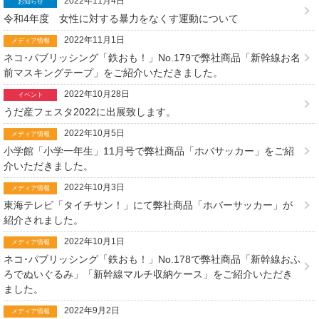
2022年11月4日
お知らせ
令和4年度 女性に対する暴力をなくす運動について
2022年11月1日
メディア情報
ネコ･パブリッシング「鉄おも！」No.179で弊社商品「新幹線お名
前マスキングテープ」をご紹介いただきました。
2022年10月28日
イベント
うだ産フェスタ2022に出展致します。
2022年10月5日
メディア情報
小学館「小学一年生」11月号で弊社商品「ホバサッカー」をご紹
介いただきました。
2022年10月3日
メディア情報
東海テレビ「タイチサン！」にて弊社商品「ホバーサッカー」が
紹介されました。
2022年10月1日
メディア情報
ネコ･パブリッシング「鉄おも！」No.178で弊社商品「新幹線おふ
ろでぬいぐるみ」「新幹線マルチ収納ケース」をご紹介いただき
ました。
2022年9月2日
メディア情報