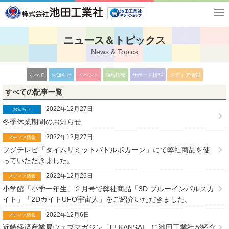
ニュース＆トピックス
News & Topics
すべて
お知らせ
イベント
商品情報
サポート情報
メディア情報
すべての記事一覧
2022年12月27日
お知らせ
冬季休業期間のお知らせ
2022年12月27日
メディア情報
フジテレビ「タイムリミットバトルボカーン」にて弊社商品を使
っていただきました。
2022年12月26日
メディア情報
小学館「小学一年生」２月号で弊社商品「3D ブルーインパルスカ
イト」「2DカイトUFO宇宙人」をご紹介いただきました。
2022年12月6日
メディア情報
近畿経済産業局ウェブマガジン「E! KANSAI」に池田工業社が紹介